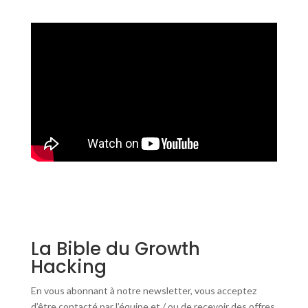
La Bible du Growth
Hacking
En vous abonnant à notre newsletter, vous acceptez
d’être contacté par l’équipe et / ou de recevoir des offres