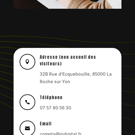
Adresse (non accueil des

visiteurs)
32B Rue d’Ecquebouille, 85000 La
Roche sur Yon
Téléphone

07 57 80 56 30
Email

compta@indigital.fr